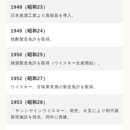
1948（昭和23）
日本蒸溜工業より蒸留器を導入。
1949（昭和24）
焼酎製造免許を取得。
1950（昭和25）
雑酒製造免許を取得（ウイスキー生産開始）。
1952（昭和27）
ウイスキー、甘味果実酒の製造免許を取得。
1953（昭和28）
「サンシヤインウイスキー」発売。火災により初代蒸
留塔施設を焼失、同年に再建。