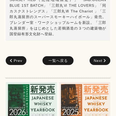
BLUE 1ST BATCH」「三郎丸Ⅵ THE LOVERS」「同
カスクストレングス」「三郎丸Ⅶ The Chariot 」「三
郎丸蒸留所のスーパースモーキーハイボール」発売。
ブレンダー室・ワークショップルームを新設。「三郎
丸蒸留所」をはじめとした若鶴酒造の３つの建築物が
国登録有形文化財へ登録。
Prev
一覧へ戻る
Next