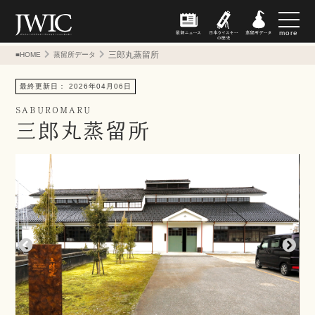
more
三郎丸蒸留所
■HOME
蒸留所データ
最終更新日： 2026年04月06日
SABUROMARU
三郎丸蒸留所