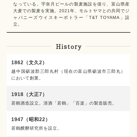
なっている。宇奈月ビールの製麦施設を借り、富山県産
大麦での製麦を実施。2021年、モルトヤマとの共同でジ
ャパニーズウイスキーボトラー「T&T TOYAMA」設
立。
History
1862（文久2）
越中国砺波郡三郎丸村（現在の富山県砺波市三郎丸）
において創業。
1918（大正7）
若鶴酒造設立。清酒「若鶴」「百楽」の製造販売。
1947（昭和22）
若鶴醗酵研究所を設立。