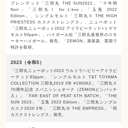
ブレンデッド「三郎丸 THE SUN2022」「十年明
Noir」「三郎丸Ⅰ for L'évo」「玉兎 2022
Edition」、シングルモルト「三郎丸Ⅱ THE HIGH
PRIESTESS カスクストレングス」、ニューポット
「三郎丸ニューポット2022 アイラピーテッド+トヤマ
モルト50ppm」、ハイボール缶「三郎丸蒸留所のスモ
ーキーハイボール」発売。「ZEMON」蒸留器、英国で
特許を取得。
2023（令和5）
「三郎丸ニューポット2023 ウルトラヘビリーアイラピ
ーテッド83ppm」「シングルモルト T&T TOYAMA
COLLECTION 三郎丸2019 3年 #190062」「三郎丸Ⅱ
70周年記念 スパニッシュオーク（ZEMONピンバッチ
入）」「FAR EAST OF PEAT 5TH BATCH」「THE
SUN 2023」「玉兎 2023 Edition」「三郎丸シングル
カスク2020 3年」「三郎丸Ⅲ THE EMPRESS」「同
カスクストレングス」発売。