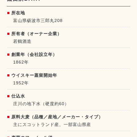
所在地
富山県砺波市三郎丸208
所有者（オーナー企業）
若鶴酒造
創業年（会社設立年）
1862年
ウイスキー蒸留開始年
1952年
仕込水
庄川の地下水（硬度約60）
原料大麦（品種／産地／メーカー・タイプ）
主にスコットランド産、一部富山県産