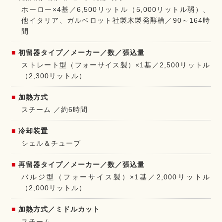
ホーロー×4基／6,500リットル（5,000リットル弱）、
他イタリア、ガルベロット社製木製発酵槽／90～164時
間
初留器タイプ／メーカー／数／張込量
ストレート型（フォーサイス製）×1基／2,500リットル
（2,300リットル）
加熱方式
スチーム ／約6時間
冷却装置
シェル＆チューブ
再留器タイプ／メーカー／数／張込量
バルジ型（フォーサイス製）×1基／2,000リットル
（2,000リットル）
加熱方式／ミドルカット
スチーム