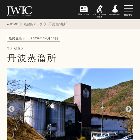
more
丹波蒸溜所
■HOME
蒸留所データ
最終更新日： 2026年04月06日
TAMBA
丹波蒸溜所