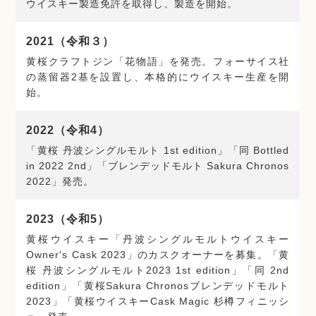
ウイスキー製造免許を取得し、製造を開始。
2021（令和３）
黄桜クラフトジン「花物語」を発売。フォーサイス社
の蒸留器2基を設置し、本格的にウイスキー生産を開
始。
2022（令和4）
「黄桜 丹波シングルモルト 1st edition」「同 Bottled
in 2022 2nd」「ブレンデッドモルト Sakura Chronos
2022」発売。
2023（令和5）
黄桜ウイスキー「丹波シングルモルトウイスキー
Owner's Cask 2023」のカスクオーナーを募集。「黄
桜 丹波シングルモルト2023 1st edition」「同 2nd
edition」「黄桜Sakura Chronosブレンデッドモルト
2023」「黄桜ウイスキーCask Magic 杉樽フィニッシ