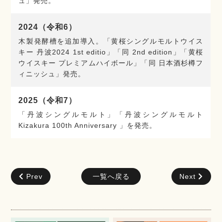
ュ」発売。
2024（令和6）
木製発酵槽を追加導入。「黄桜シングルモルトウイス
キー 丹波2024 1st editio」「同 2nd edition」「黄桜
ウイスキー プレミアムハイボール」「同 日本酒杉樽フ
ィニッシュ」発売。
2025（令和7）
「丹波シングルモルト」「丹波シングルモルト
Kizakura 100th Anniversary 」を発売。
Prev
一覧へ戻る
Next