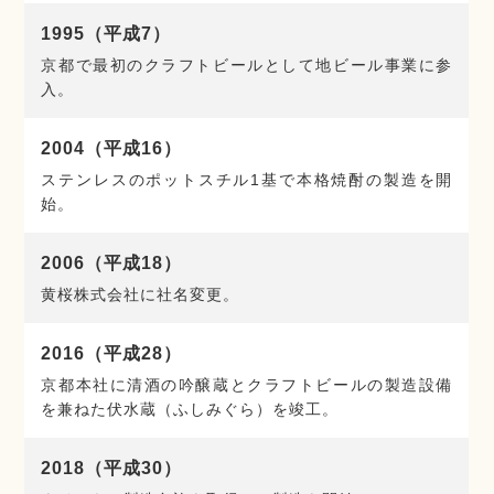
1995（平成7）
京都で最初のクラフトビールとして地ビール事業に参
入。
2004（平成16）
ステンレスのポットスチル1基で本格焼酎の製造を開
始。
2006（平成18）
黄桜株式会社に社名変更。
2016（平成28）
京都本社に清酒の吟醸蔵とクラフトビールの製造設備
を兼ねた伏水蔵（ふしみぐら）を竣工。
2018（平成30）