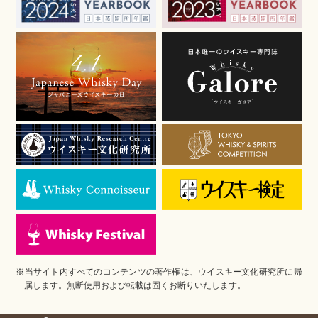
※当サイト内すべてのコンテンツの著作権は、ウイスキー文化研究所に帰
属します。無断使用および転載は固くお断りいたします。