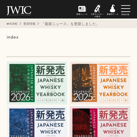
more
「最新ニュース」を更新しました。
■HOME
更新情報
index