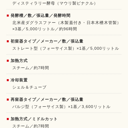
ディスティラリー酵母（マウリ製ピナクル）
発酵槽／数／張込量／発酵時間
北米産ダグラスファー（木製蓋付き・日本木槽木管製）
×3基／5,000リットル／約96時間
初留器タイプ／メーカー／数／張込量
ストレート型（フォーサイス製）×1基／5,000リットル
加熱方式
スチーム／約7時間
冷却装置
シェル＆チューブ
再留器タイプ／メーカー／数／張込量
バルジ型（フォーサイス製）×1基／3,600リットル
加熱方式／ミドルカット
スチーム／約7時間