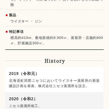
能
製品
ウイスキー
ジン
特記事項
標高約410m、敷地面積約9,900㎡、蒸留所・店舗約900
㎡、貯蔵施設300㎡。
History
2019（令和元）
北海道虻田郡ニセコにおいてウイスキー蒸留所の新規
建設計画を発表。株式会社ニセコ蒸溜所を設立。
2020（令和2）
ニセコ蒸溜所竣工。