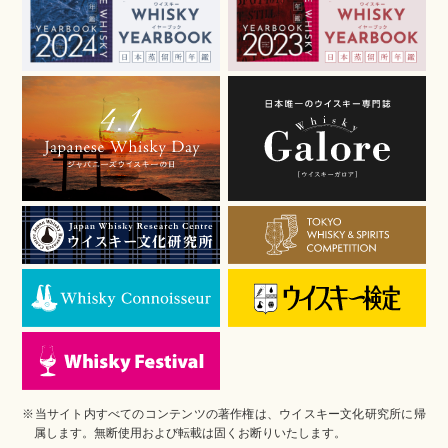
※当サイト内すべてのコンテンツの著作権は、ウイスキー文化研究所に帰
属します。無断使用および転載は固くお断りいたします。