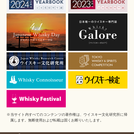
※当サイト内すべてのコンテンツの著作権は、ウイスキー文化研究所に帰
属します。無断使用および転載は固くお断りいたします。