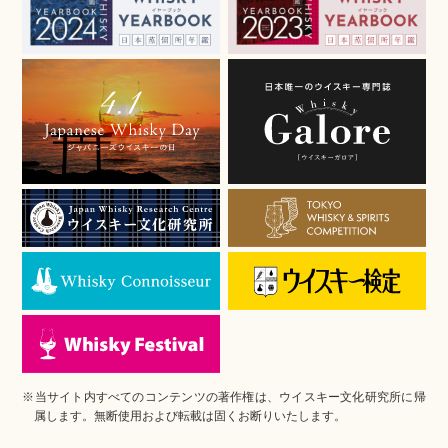
※当サイト内すべてのコンテンツの著作権は、ウイスキー文化研究所に帰
属します。無断使用および転載は固くお断りいたします。