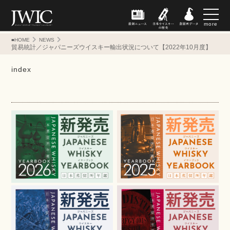
more
■HOME
NEWS
貿易統計／ジャパニーズウイスキー輸出状況について【2022年10月度】
index