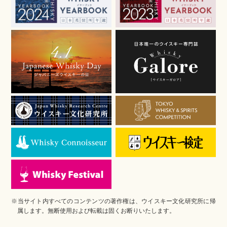
※当サイト内すべてのコンテンツの著作権は、ウイスキー文化研究所に帰
属します。無断使用および転載は固くお断りいたします。