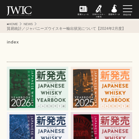
more
■HOME
NEWS
貿易統計／ジャパニーズウイスキー輸出状況について【2024年2月度】
index