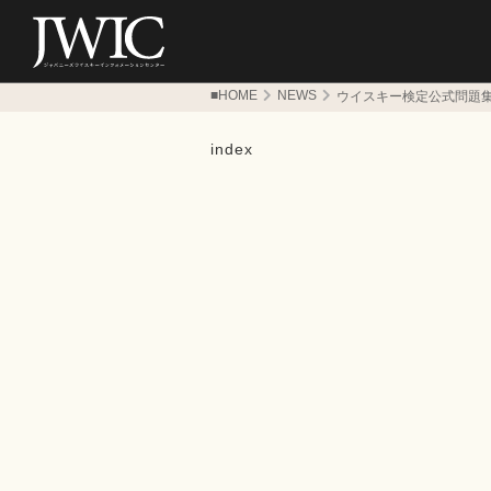
■HOME
NEWS
ウイスキー検定公式問題
index