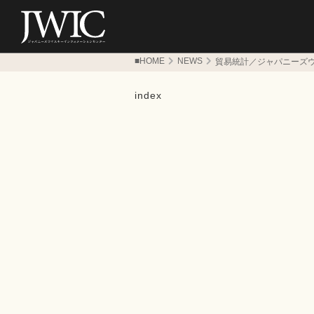
■HOME
NEWS
貿易統計／ジャパニーズウ
index