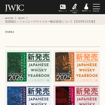
more
■HOME
NEWS
貿易統計／ジャパニーズウイスキー輸出状況について【2025年12月度】
index