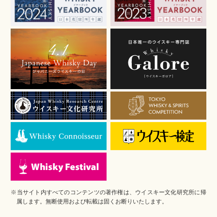
※当サイト内すべてのコンテンツの著作権は、ウイスキー文化研究所に帰
属します。無断使用および転載は固くお断りいたします。