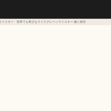
造 初のウイスキー 世界でも希少なライスグレーンウイスキー 遂に発売