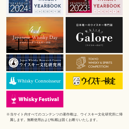
※当サイト内すべてのコンテンツの著作権は、ウイスキー文化研究所に帰
属します。無断使用および転載は固くお断りいたします。