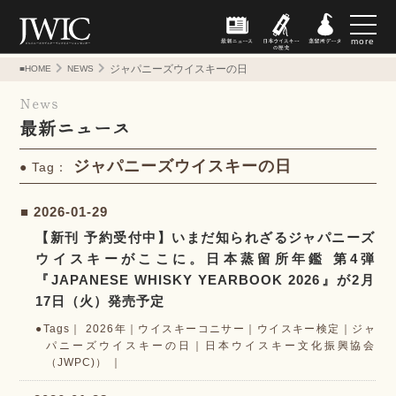
more
ジャパニーズウイスキーの日
■HOME
NEWS
News
最新ニュース
ジャパニーズウイスキーの日
Tag：
2026-01-29
【新刊 予約受付中】いまだ知られざるジャパニーズ
ウイスキーがここに。日本蒸留所年鑑 第4弾
『JAPANESE WHISKY YEARBOOK 2026』が2月
17日（火）発売予定
2026年
｜
ウイスキーコニサー
｜
ウイスキー検定
｜
ジャ
パニーズウイスキーの日
｜
日本ウイスキー文化振興協会
（JWPC)）