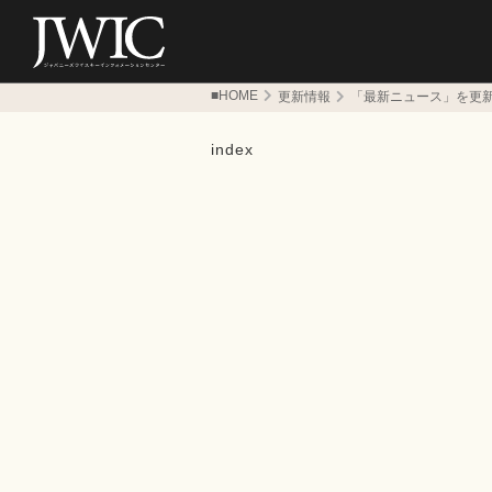
■HOME
更新情報
「最新ニュース」を更
index