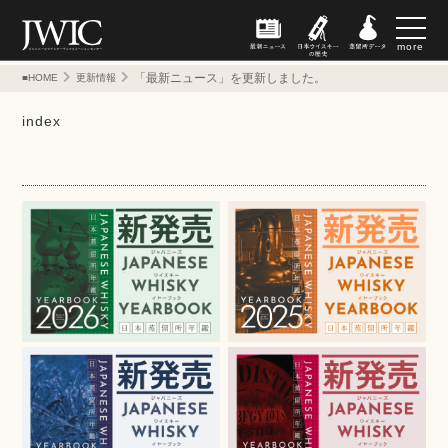
more
「最新ニュース」を更新しました。
■HOME
更新情報
index