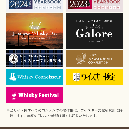
※当サイト内すべてのコンテンツの著作権は、ウイスキー文化研究所に帰
属します。無断使用および転載は固くお断りいたします。