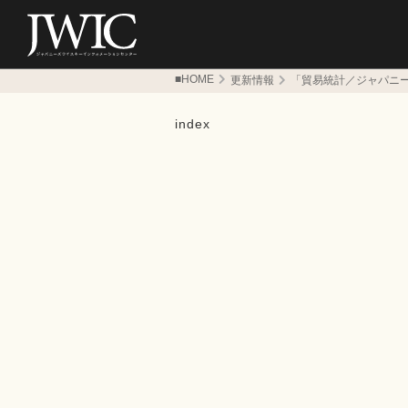
■HOME
更新情報
「貿易統計／ジャパニ
index