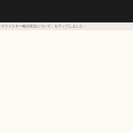
ーズウイスキー輸出状況について」をアップしました。