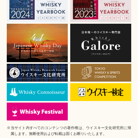
※当サイト内すべてのコンテンツの著作権は、ウイスキー文化研究所に帰
属します。無断使用および転載は固くお断りいたします。