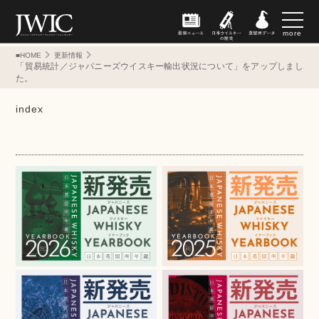
more
■HOME
更新情報
「貿易統計／ジャパニーズウイスキー輸出状況について」をアップしまし
た。
index