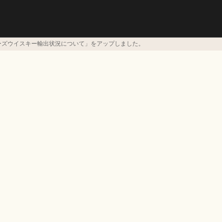
ーズウイスキー輸出状況について」をアップしました。