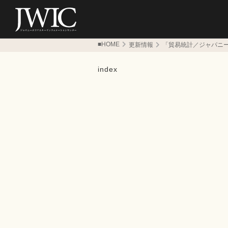
■HOME
更新情報
「貿易統計／ジャパニ
index