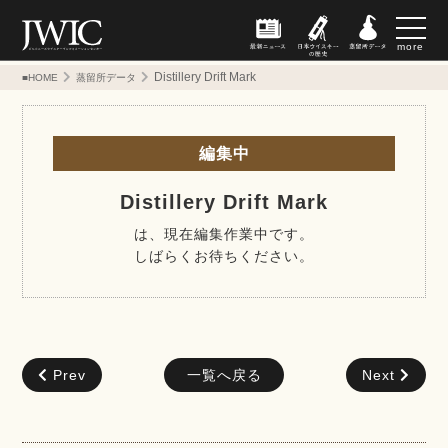
more
Distillery Drift Mark
■HOME
蒸留所データ
編集中
Distillery Drift Mark
は、現在編集作業中です。
しばらくお待ちください。
Prev
一覧へ戻る
Next