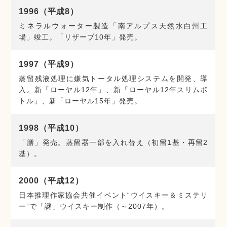
1996（平成8）
ミネラルウォーター製造「南アルプス天然水白州工
場」竣工。「リザーブ10年」発売。
1997（平成9）
蒸留残液処理に嫌気トータル処理システムを開発、導
入。新「ローヤル12年」、新「ローヤル12年スリムボ
トル」、新「ローヤル15年」発売。
1998（平成10）
「膳」発売。蒸留器一部を入れ替え（初留1基・再留2
基）。
2000（平成12）
日本推理作家協会共催イベント“ウイスキー＆ミステリ
ー”で「謎」ウイスキー制作（～2007年）。