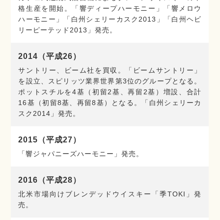
格生産を開始。「響ディープハーモニー」「響メロウ
ハーモニー」「白州シェリーカスク2013」「白州ヘビ
リーピーテッド2013」発売。
2014（平成26）
サントリー、ビーム社を買収。「ビームサントリー」
を設立、スピリッツ業界世界第3位のグループとなる。
ポットスチルを4基（初留2基、再留2基）増設、合計
16基（初留8基、再留8基）となる。「白州シェリーカ
スク2014」発売。
2015（平成27）
「響ジャパニーズハーモニー」発売。
2016（平成28）
北米市場向けブレンデッドウイスキー「季TOKI」発
売。