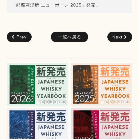
「那覇蒸溜所 ニューボーン 2025」発売。
Prev
一覧へ戻る
Next