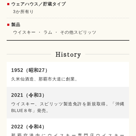
ウェアハウス／貯蔵タイプ
3か所有り
製品
ウイスキー
ラム
その他スピリッツ
History
1952（昭和27）
久米仙酒造、那覇市大道に創業。
2021（令和3）
ウイスキー、スピリッツ製造免許を新規取得。「沖縄
BLUE８年」発売。
2022（令和4）
那覇空港内にウイスキー専門店ウイスキー