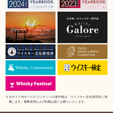
※当サイト内すべてのコンテンツの著作権は、ウイスキー文化研究所に帰
属します。無断使用および転載は固くお断りいたします。